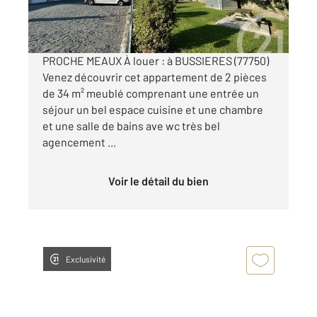
660 €
par mois charges comprises
PROCHE MEAUX À louer : à BUSSIERES (77750)
Venez découvrir cet appartement de 2 pièces
de 34 m² meublé comprenant une entrée un
séjour un bel espace cuisine et une chambre
et une salle de bains ave wc très bel
agencement ...
Voir le détail du bien
Exclusivité