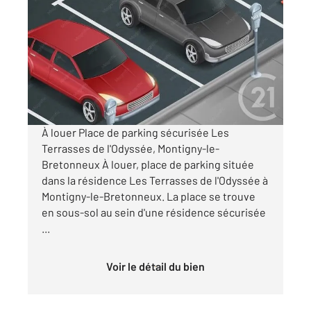
MONTIGNY LE BRETONNEUX 78
2
5 m
Ref : 5423
Parking à louer
70 €
par mois charges comprises
À louer Place de parking sécurisée Les
Terrasses de l'Odyssée, Montigny-le-
Bretonneux À louer, place de parking située
dans la résidence Les Terrasses de l'Odyssée à
Montigny-le-Bretonneux. La place se trouve
en sous-sol au sein d'une résidence sécurisée
...
Voir le détail du bien