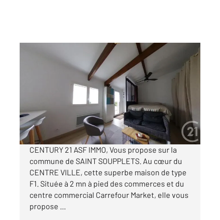
ST SOUPPLETS 77
2
27,44 m
, 1 pièce
Ref : 5321
Appartement Studio à louer
704 €
par mois charges comprises
CENTURY 21 ASF IMMO, Vous propose sur la
commune de SAINT SOUPPLETS. Au cœur du
CENTRE VILLE, cette superbe maison de type
F1. Située à 2 mn à pied des commerces et du
centre commercial Carrefour Market, elle vous
propose ...