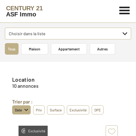
CENTURY 21
ASF Immo
Choisir dans la liste
Tous
Maison
Appartement
Autres
Location
10 annonces
Trier par :
Date
Prix
Surface
Exclusivité
DPE
Exclusivité