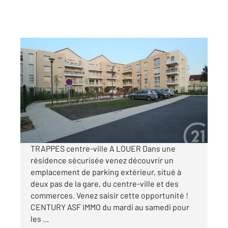
TRAPPES 78
2
5 m
Ref : 5367
Parking à louer
40 €
par mois charges comprises
TRAPPES centre-ville A LOUER Dans une
résidence sécurisée venez découvrir un
emplacement de parking extérieur, situé à
deux pas de la gare, du centre-ville et des
commerces. Venez saisir cette opportunité !
CENTURY ASF IMMO du mardi au samedi pour
les ...