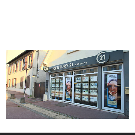
CENTURY 21 ASF Immo
67 bis avenue Paul Vaillant-Couturier
TRAPPES - 78190
Envoyer un message
Téléphoner à l'agence