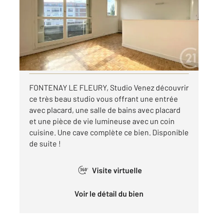
Ref : 5534
Appartement T1 à louer
655 €
par mois charges comprises
Visiter le site dédié
FONTENAY LE FLEURY, Studio Venez découvrir
ce très beau studio vous offrant une entrée
avec placard, une salle de bains avec placard
et une pièce de vie lumineuse avec un coin
cuisine. Une cave complète ce bien. Disponible
de suite !
Visite virtuelle
360°
Voir le détail du bien