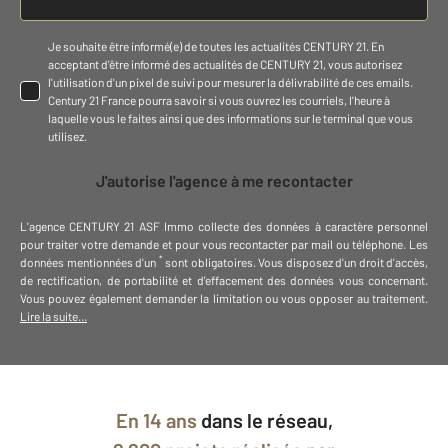
Je souhaite être informé(e) de toutes les actualités CENTURY 21. En
acceptant d'être informé des actualités de CENTURY 21, vous autorisez
l'utilisation d'un pixel de suivi pour mesurer la délivrabilité de ces emails.
Century 21 France pourra savoir si vous ouvrez les courriels, l'heure à
laquelle vous le faites ainsi que des informations sur le terminal que vous
utilisez.
J'autorise l'agence à me recontacter
L'agence
CENTURY 21 ASF Immo
collecte des données à caractère personnel
pour traiter votre demande et pour vous recontacter par mail ou téléphone
.
Les
*
données mentionnées d'un
sont obligatoires. Vous disposez d'un droit d'accès,
de rectification, de portabilité et d'effacement des données vous concernant.
Vous pouvez également demander la limitation ou vous opposer au traitement.
Lire la suite...
En
14 ans
dans le réseau,