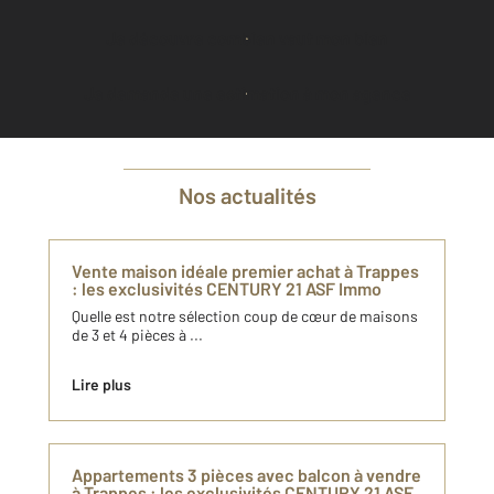
Je découvre combien vaut mon bien
Je demande une estimation à mon agence
Nos actualités
Vente maison idéale premier achat à Trappes
: les exclusivités CENTURY 21 ASF Immo
Quelle est notre sélection coup de cœur de maisons
de 3 et 4 pièces à ...
Lire plus
Appartements 3 pièces avec balcon à vendre
à Trappes : les exclusivités CENTURY 21 ASF