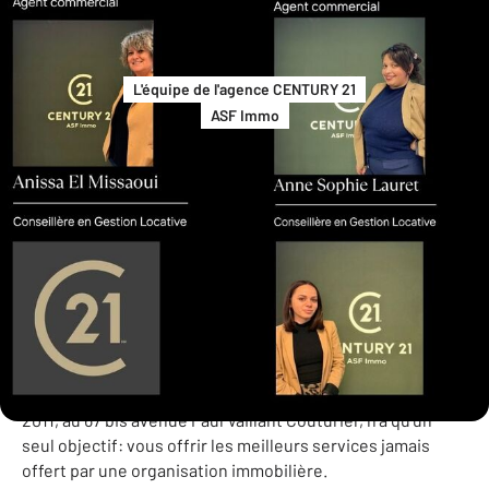
L'équipe de l'agence CENTURY 21
ASF Immo
histoire de vie...
Votre agence présente sur TRAPPES EN YVELINES depuis
2011, au 67 bis avenue Paul Vaillant Couturier, n'a qu'un
seul objectif: vous offrir les meilleurs services jamais
offert par une organisation immobilière.