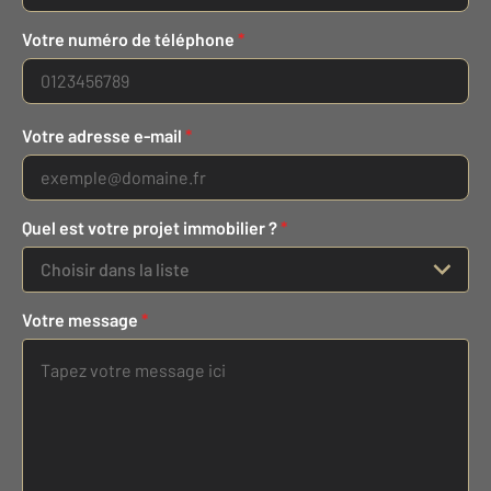
Votre numéro de téléphone
*
Votre adresse e-mail
*
Quel est votre projet immobilier ?
*
Choisir dans la liste
Votre message
*