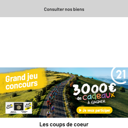
Consulter nos biens
Besoin d'une estimation
gratuite
pour votre bien ?
Prendre rendez-vous avec un professionnel
Les coups de coeur