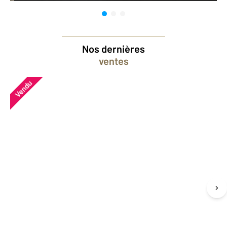
Nos dernières
ventes
Vendu