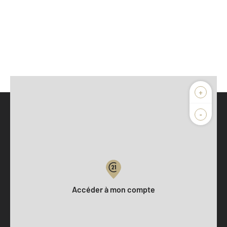
+
-
Parlons de vous, parlons biens
Votre compte :
Accéder à mon compte