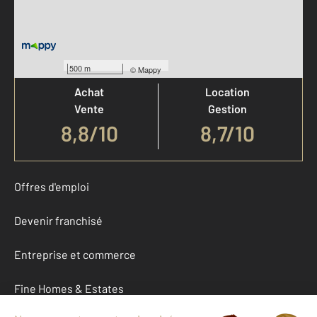
Votre agence est notée
500 m
©
Mappy
Achat
Location
Vente
Gestion
8,8
/
10
8,7/10
Offres d'emploi
Devenir franchisé
Entreprise et commerce
Fine Homes & Estates