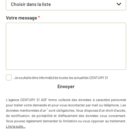
Choisir dans la liste
Votre message
*
Je souhaite être informé(e) de toutes les actualités CENTURY 21
Envoyer
L'agence
CENTURY 21 ASF Immo
collecte des données à caractère personnel
pour traiter votre demande et pour vous recontacter par mail ou téléphone
.
Les
*
données mentionnées d'un
sont obligatoires. Vous disposez d'un droit d'accès,
de rectification, de portabilité et d'effacement des données vous concernant.
Vous pouvez également demander la limitation ou vous opposer au traitement.
Lire la suite...