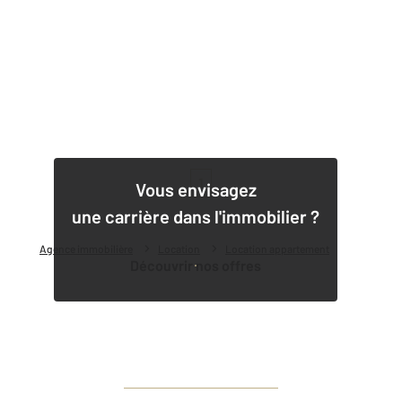
1
Vous envisagez
une carrière dans l'immobilier ?
Agence immobilière
Location
Location appartement
Découvrir nos offres