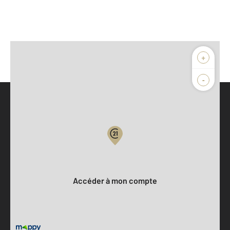
+
-
Parlons de vous, parlons biens
Votre compte :
Accéder à mon compte